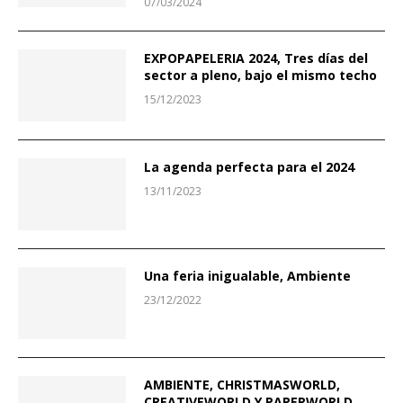
07/03/2024
EXPOPAPELERIA 2024, Tres días del
sector a pleno, bajo el mismo techo
15/12/2023
La agenda perfecta para el 2024
13/11/2023
Una feria inigualable, Ambiente
23/12/2022
AMBIENTE, CHRISTMASWORLD,
CREATIVEWORLD Y PAPERWORLD