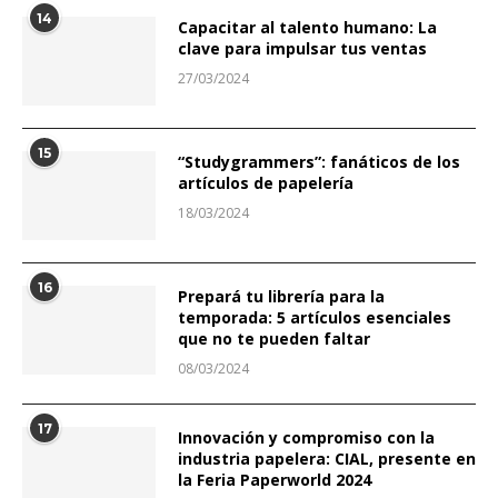
14
Capacitar al talento humano: La
clave para impulsar tus ventas
27/03/2024
15
“Studygrammers”: fanáticos de los
artículos de papelería
18/03/2024
16
Prepará tu librería para la
temporada: 5 artículos esenciales
que no te pueden faltar
08/03/2024
17
Innovación y compromiso con la
industria papelera: CIAL, presente en
la Feria Paperworld 2024