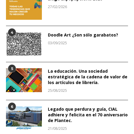
27/02/2026
4
Doodle Art ¿Son sólo garabatos?
03/09/2025
5
La educación. Una sociedad
estratégica de la cadena de valor de
los artículos de librería.
25/08/2025
6
Legado que perdura y guía, CIAL
adhiere y felicita en el 70 aniversario
de Plantec.
21/08/2025