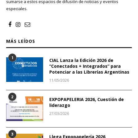
sumarse a estos espacios de difusión de noticias y eventos
especiales.
MÁS LEÍDOS
1
CIAL Lanza la Edición 2026 de
“Conectados + Integrados” para
Potenciar a las Librerías Argentinas
11/05/2026
2
EXPOPAPELERIA 2026, Cuestión de
liderazgo
27/03/2026
3
Llega Expopapelería 2026