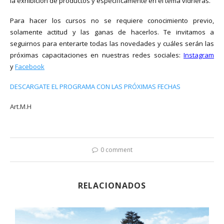
la exhibición de productos y específicamente en el tema vidrieras.
Para hacer los cursos no se requiere conocimiento previo,
solamente actitud y las ganas de hacerlos. Te invitamos a
seguirnos para enterarte todas las novedades y cuáles serán las
próximas capacitaciones en nuestras redes sociales:
Instagram
y
Facebook
DESCARGATE EL PROGRAMA CON LAS PRÓXIMAS FECHAS
Art.M.H
0 comment
RELACIONADOS