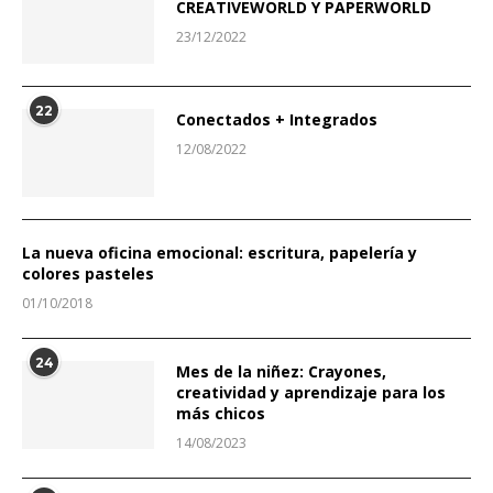
CREATIVEWORLD Y PAPERWORLD
23/12/2022
22
Conectados + Integrados
12/08/2022
La nueva oficina emocional: escritura, papelería y
colores pasteles
01/10/2018
24
Mes de la niñez: Crayones,
creatividad y aprendizaje para los
más chicos
14/08/2023