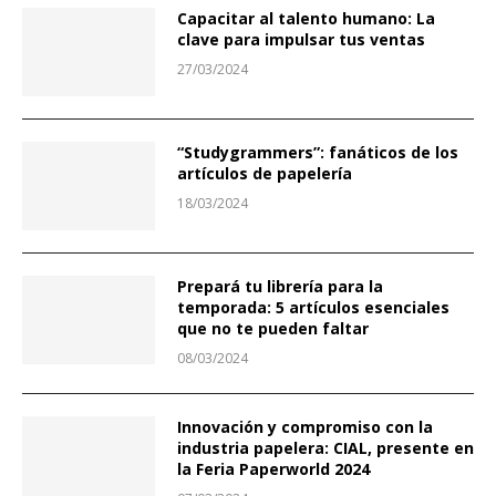
Capacitar al talento humano: La
clave para impulsar tus ventas
27/03/2024
“Studygrammers”: fanáticos de los
artículos de papelería
18/03/2024
Prepará tu librería para la
temporada: 5 artículos esenciales
que no te pueden faltar
08/03/2024
Innovación y compromiso con la
industria papelera: CIAL, presente en
la Feria Paperworld 2024