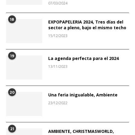
07/03/2024
18
EXPOPAPELERIA 2024, Tres días del
sector a pleno, bajo el mismo techo
15/12/2023
19
La agenda perfecta para el 2024
13/11/2023
20
Una feria inigualable, Ambiente
23/12/2022
21
AMBIENTE, CHRISTMASWORLD,