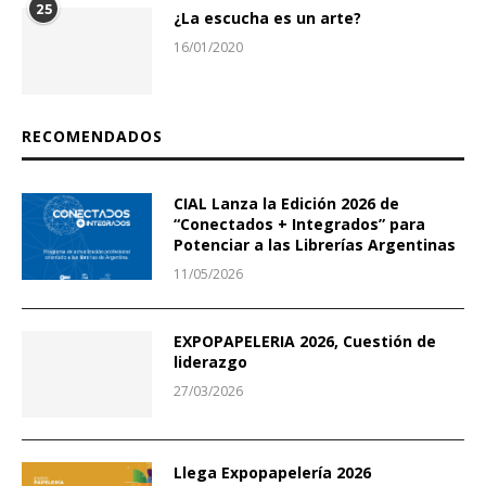
25
¿La escucha es un arte?
16/01/2020
RECOMENDADOS
CIAL Lanza la Edición 2026 de
“Conectados + Integrados” para
Potenciar a las Librerías Argentinas
11/05/2026
EXPOPAPELERIA 2026, Cuestión de
liderazgo
27/03/2026
Llega Expopapelería 2026