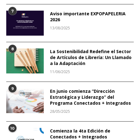
7
Aviso importante EXPOPAPELERIA
2026
13/08/2025
8
La Sostenibilidad Redefine el Sector
de Artículos de Librería: Un Llamado
a la Adaptación
11/06/2025
9
En junio comienza “Dirección
Estratégica y Liderazgo” del
Programa Conectados + Integrados
28/05/2025
10
Comienza la 4ta Edición de
Conectados + Integrados