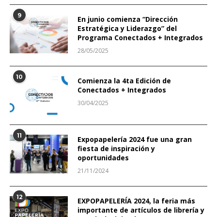
9
En junio comienza “Dirección
Estratégica y Liderazgo” del
Programa Conectados + Integrados
28/05/2025
10
Comienza la 4ta Edición de
Conectados + Integrados
30/04/2025
11
Expopapelería 2024 fue una gran
fiesta de inspiración y
oportunidades
21/11/2024
12
EXPOPAPELERÍA 2024, la feria más
importante de artículos de librería y