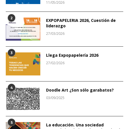
11/05/2026
2
EXPOPAPELERIA 2026, Cuestión de
liderazgo
27/03/2026
3
Llega Expopapelería 2026
27/02/2026
4
Doodle Art ¿Son sólo garabatos?
03/09/2025
5
La educación. Una sociedad