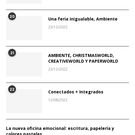
20
Una feria inigualable, Ambiente
23/12/2022
21
AMBIENTE, CHRISTMASWORLD,
CREATIVEWORLD Y PAPERWORLD
23/12/2022
22
Conectados + Integrados
12/08/2022
La nueva oficina emocional: escritura, papelería y
colores pasteles