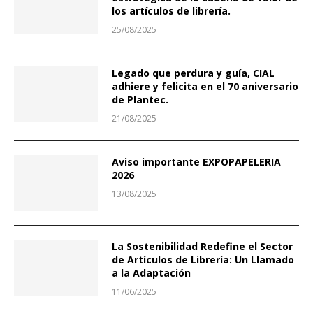
los artículos de librería.
25/08/2025
Legado que perdura y guía, CIAL
adhiere y felicita en el 70 aniversario
de Plantec.
21/08/2025
Aviso importante EXPOPAPELERIA
2026
13/08/2025
La Sostenibilidad Redefine el Sector
de Artículos de Librería: Un Llamado
a la Adaptación
11/06/2025