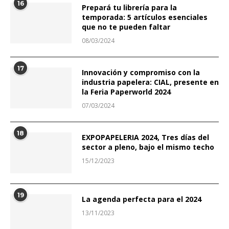
16
Prepará tu librería para la
temporada: 5 artículos esenciales
que no te pueden faltar
08/03/2024
17
Innovación y compromiso con la
industria papelera: CIAL, presente en
la Feria Paperworld 2024
07/03/2024
18
EXPOPAPELERIA 2024, Tres días del
sector a pleno, bajo el mismo techo
15/12/2023
19
La agenda perfecta para el 2024
13/11/2023