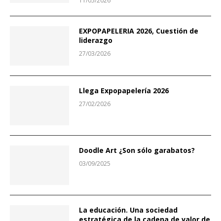
11/05/2026
EXPOPAPELERIA 2026, Cuestión de
liderazgo
27/03/2026
Llega Expopapelería 2026
27/02/2026
Doodle Art ¿Son sólo garabatos?
03/09/2025
La educación. Una sociedad
estratégica de la cadena de valor de