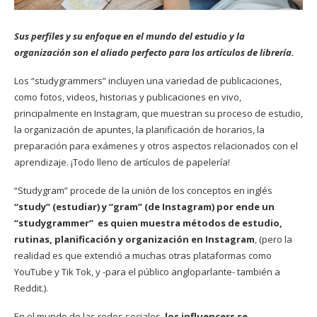
Sus perfiles y su enfoque en el mundo del estudio y la
organización son el aliado perfecto para los artículos de librería.
Los “studygrammers” incluyen una variedad de publicaciones,
como fotos, videos, historias y publicaciones en vivo,
principalmente en Instagram, que muestran su proceso de estudio,
la organización de apuntes, la planificación de horarios, la
preparación para exámenes y otros aspectos relacionados con el
aprendizaje. ¡Todo lleno de artículos de papelería!
“Studygram” procede de la unión de los conceptos en inglés
“study” (estudiar) y “gram” (de Instagram) por ende un
“studygrammer” es quien muestra métodos de estudio,
rutinas, planificación y organización en Instagram
, (pero la
realidad es que extendió a muchas otras plataformas como
YouTube y Tik Tok, y -para el público angloparlante- también a
Reddit.).
En el mundo de las redes sociales,
los influencers se