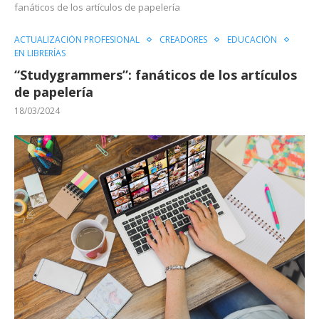
fanáticos de los artículos de papelería
ACTUALIZACIÓN PROFESIONAL
CREADORES
EDUCACIÓN
EN LIBRERÍAS
“Studygrammers”: fanáticos de los artículos
de papelería
18/03/2024