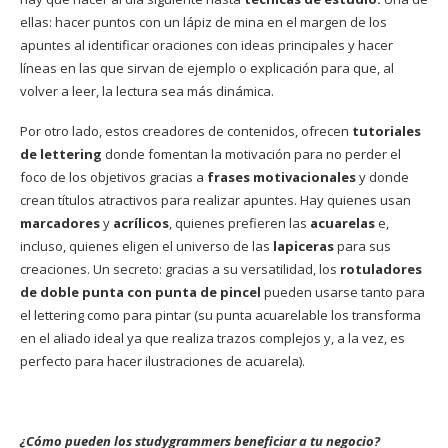
ellas: hacer puntos con un lápiz de mina en el margen de los
apuntes al identificar oraciones con ideas principales y hacer
líneas en las que sirvan de ejemplo o explicación para que, al
volver a leer, la lectura sea más dinámica.
Por otro lado, estos creadores de contenidos, ofrecen
tutoriales
de lettering
donde fomentan la motivación para no perder el
foco de los objetivos gracias a
frases motivacionales
y donde
crean títulos atractivos para realizar apuntes. Hay quienes usan
marcadores
y
acrílicos
, quienes prefieren las
acuarelas
e,
incluso, quienes eligen el universo de las
lapiceras
para sus
creaciones. Un secreto: gracias a su versatilidad, los
rotuladores
de doble punta con punta de pincel
pueden usarse tanto para
el lettering como para pintar (su punta acuarelable los transforma
en el aliado ideal ya que realiza trazos complejos y, a la vez, es
perfecto para hacer ilustraciones de acuarela).
¿Cómo pueden los studygrammers beneficiar a tu negocio?