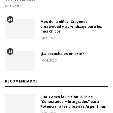
01/10/2018
24
Mes de la niñez: Crayones,
creatividad y aprendizaje para los
más chicos
14/08/2023
25
¿La escucha es un arte?
16/01/2020
RECOMENDADOS
CIAL Lanza la Edición 2026 de
“Conectados + Integrados” para
Potenciar a las Librerías Argentinas