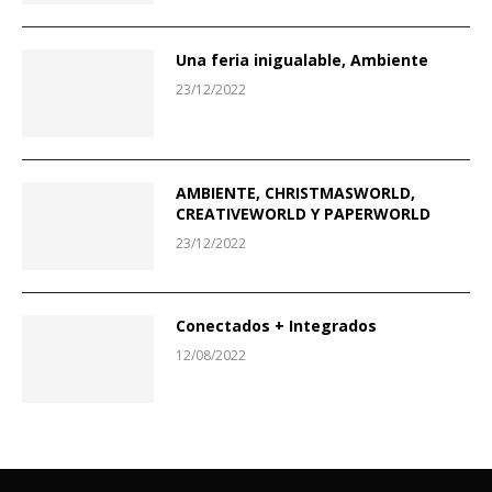
Una feria inigualable, Ambiente
23/12/2022
AMBIENTE, CHRISTMASWORLD,
CREATIVEWORLD Y PAPERWORLD
23/12/2022
Conectados + Integrados
12/08/2022