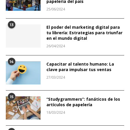
papelería del país
25/06/2024
13
El poder del marketing digital para
tu librería: Estrategias para triunfar
en el mundo digital
26/04/2024
14
Capacitar al talento humano: La
clave para impulsar tus ventas
27/03/2024
15
“Studygrammers”: fanáticos de los
artículos de papelería
18/03/2024