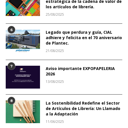
estratégica de la cadena de valor de
los artículos de librería.
25/08/2025
6
Legado que perdura y guía, CIAL
adhiere y felicita en el 70 aniversario
de Plantec.
21/08/2025
7
Aviso importante EXPOPAPELERIA
2026
13/08/2025
8
La Sostenibilidad Redefine el Sector
de Artículos de Librería: Un Llamado
a la Adaptación
11/06/2025