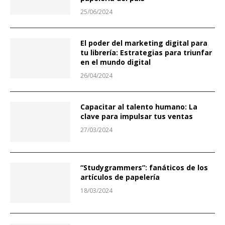
25/06/2024
El poder del marketing digital para
tu librería: Estrategias para triunfar
en el mundo digital
26/04/2024
Capacitar al talento humano: La
clave para impulsar tus ventas
27/03/2024
“Studygrammers”: fanáticos de los
artículos de papelería
18/03/2024