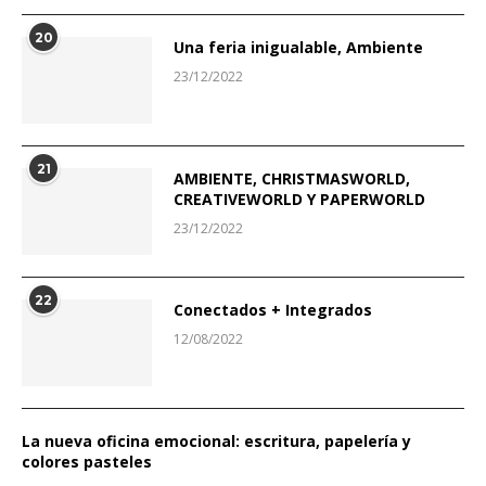
20
Una feria inigualable, Ambiente
23/12/2022
21
AMBIENTE, CHRISTMASWORLD,
CREATIVEWORLD Y PAPERWORLD
23/12/2022
22
Conectados + Integrados
12/08/2022
La nueva oficina emocional: escritura, papelería y
colores pasteles