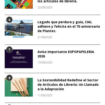
los artículos de librería.
25/08/2025
6
Legado que perdura y guía, CIAL
adhiere y felicita en el 70 aniversario
de Plantec.
21/08/2025
7
Aviso importante EXPOPAPELERIA
2026
13/08/2025
8
La Sostenibilidad Redefine el Sector
de Artículos de Librería: Un Llamado
a la Adaptación
11/06/2025