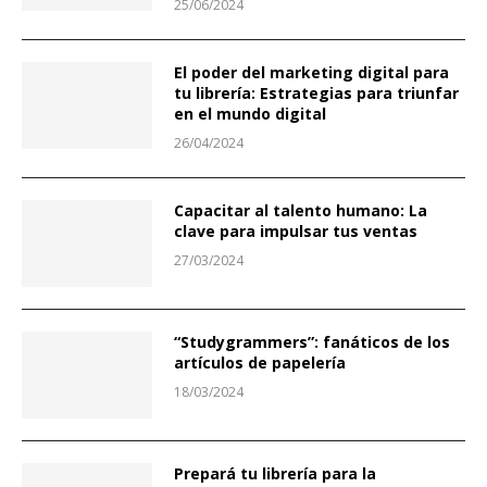
25/06/2024
El poder del marketing digital para
tu librería: Estrategias para triunfar
en el mundo digital
26/04/2024
Capacitar al talento humano: La
clave para impulsar tus ventas
27/03/2024
“Studygrammers”: fanáticos de los
artículos de papelería
18/03/2024
Prepará tu librería para la