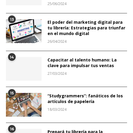
25/06/2024
13
El poder del marketing digital para
tu librería: Estrategias para triunfar
en el mundo digital
26/04/2024
14
Capacitar al talento humano: La
clave para impulsar tus ventas
27/03/2024
15
“Studygrammers”: fanáticos de los
artículos de papelería
18/03/2024
16
Prepará tu librería para la