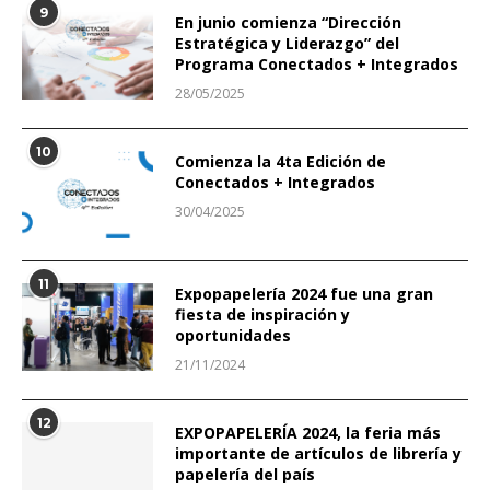
9
En junio comienza “Dirección
Estratégica y Liderazgo” del
Programa Conectados + Integrados
28/05/2025
10
Comienza la 4ta Edición de
Conectados + Integrados
30/04/2025
11
Expopapelería 2024 fue una gran
fiesta de inspiración y
oportunidades
21/11/2024
12
EXPOPAPELERÍA 2024, la feria más
importante de artículos de librería y
papelería del país