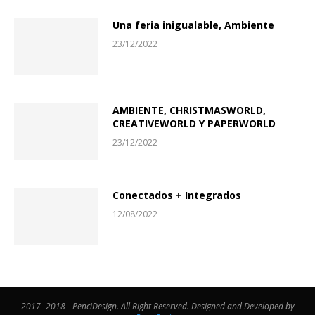
Una feria inigualable, Ambiente
23/12/2022
AMBIENTE, CHRISTMASWORLD,
CREATIVEWORLD Y PAPERWORLD
23/12/2022
Conectados + Integrados
12/08/2022
2017 -2018 - PenciDesign. All Right Reserved. Designed and Developed by