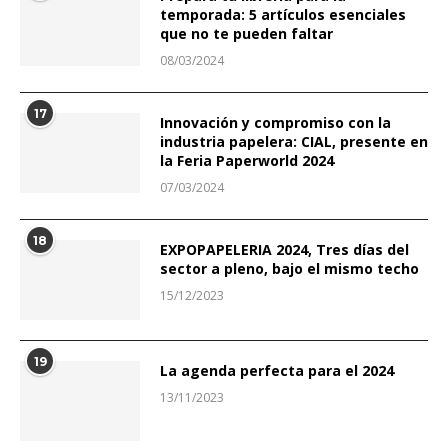
temporada: 5 artículos esenciales
que no te pueden faltar
08/03/2024
17
Innovación y compromiso con la
industria papelera: CIAL, presente en
la Feria Paperworld 2024
07/03/2024
18
EXPOPAPELERIA 2024, Tres días del
sector a pleno, bajo el mismo techo
15/12/2023
19
La agenda perfecta para el 2024
13/11/2023