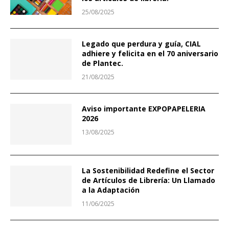
25/08/2025
Legado que perdura y guía, CIAL
adhiere y felicita en el 70 aniversario
de Plantec.
21/08/2025
Aviso importante EXPOPAPELERIA
2026
13/08/2025
La Sostenibilidad Redefine el Sector
de Artículos de Librería: Un Llamado
a la Adaptación
11/06/2025