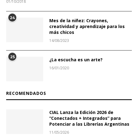
01/10/2018
24
Mes de la niñez: Crayones,
creatividad y aprendizaje para los
más chicos
14/08/2023
25
¿La escucha es un arte?
16/01/2020
RECOMENDADOS
CIAL Lanza la Edición 2026 de
“Conectados + Integrados” para
Potenciar a las Librerías Argentinas
11/05/2026