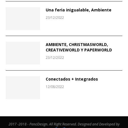
Una feria inigualable, Ambiente
23/12/2022
AMBIENTE, CHRISTMASWORLD,
CREATIVEWORLD Y PAPERWORLD
23/12/2022
Conectados + Integrados
12/08/2022
2017 -2018 - PenciDesign. All Right Reserved. Designed and Developed by