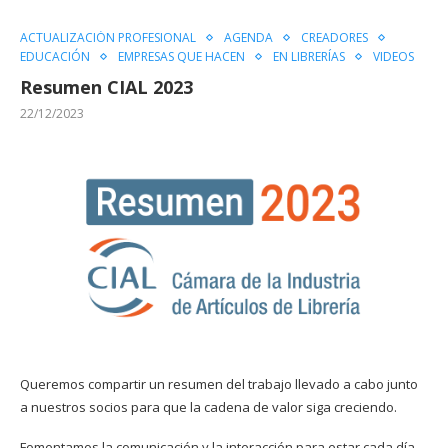
ACTUALIZACIÓN PROFESIONAL
AGENDA
CREADORES
EDUCACIÓN
EMPRESAS QUE HACEN
EN LIBRERÍAS
VIDEOS
Resumen CIAL 2023
22/12/2023
Queremos compartir un resumen del trabajo llevado a cabo junto
a nuestros socios para que la cadena de valor siga creciendo.
Fomentamos la comunicación y la interacción para estar cada día