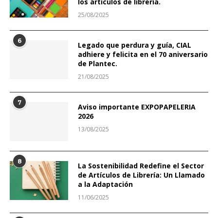
los artículos de librería.
25/08/2025
6
Legado que perdura y guía, CIAL
adhiere y felicita en el 70 aniversario
de Plantec.
21/08/2025
7
Aviso importante EXPOPAPELERIA
2026
13/08/2025
8
La Sostenibilidad Redefine el Sector
de Artículos de Librería: Un Llamado
a la Adaptación
11/06/2025