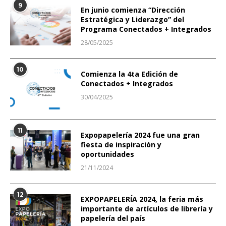
9
En junio comienza “Dirección
Estratégica y Liderazgo” del
Programa Conectados + Integrados
28/05/2025
10
Comienza la 4ta Edición de
Conectados + Integrados
30/04/2025
11
Expopapelería 2024 fue una gran
fiesta de inspiración y
oportunidades
21/11/2024
12
EXPOPAPELERÍA 2024, la feria más
importante de artículos de librería y
papelería del país