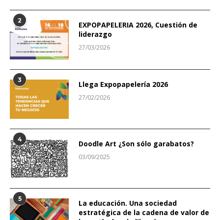
2
EXPOPAPELERIA 2026, Cuestión de
liderazgo
27/03/2026
3
Llega Expopapelería 2026
27/02/2026
4
Doodle Art ¿Son sólo garabatos?
03/09/2025
5
La educación. Una sociedad
estratégica de la cadena de valor de