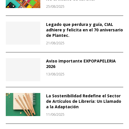
25/08/2025
Legado que perdura y guía, CIAL
adhiere y felicita en el 70 aniversario
de Plantec.
21/08/2025
Aviso importante EXPOPAPELERIA
2026
13/08/2025
La Sostenibilidad Redefine el Sector
de Artículos de Librería: Un Llamado
a la Adaptación
11/06/2025