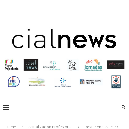
EN LIBRERÍAS
EMPRESAS QUE HACEN
EDUCACIÓN
CREADORES
ACTUALIZACIÓN PROFESIONAL
GALERIA
EXPOPAPELERIA
SOCIOS
Home
Actualización Profesional
Resumen CIAL 2023