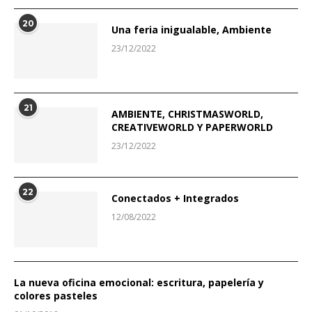
20
Una feria inigualable, Ambiente
23/12/2022
21
AMBIENTE, CHRISTMASWORLD,
CREATIVEWORLD Y PAPERWORLD
23/12/2022
22
Conectados + Integrados
12/08/2022
La nueva oficina emocional: escritura, papelería y
colores pasteles