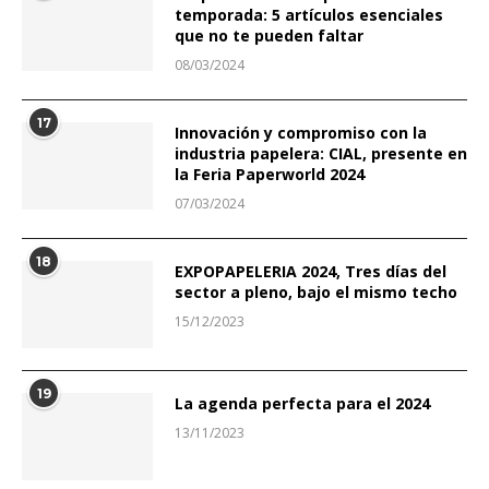
temporada: 5 artículos esenciales
que no te pueden faltar
08/03/2024
17
Innovación y compromiso con la
industria papelera: CIAL, presente en
la Feria Paperworld 2024
07/03/2024
18
EXPOPAPELERIA 2024, Tres días del
sector a pleno, bajo el mismo techo
15/12/2023
19
La agenda perfecta para el 2024
13/11/2023