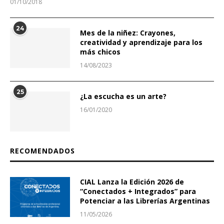
01/10/2018
24
Mes de la niñez: Crayones,
creatividad y aprendizaje para los
más chicos
14/08/2023
25
¿La escucha es un arte?
16/01/2020
RECOMENDADOS
CIAL Lanza la Edición 2026 de
“Conectados + Integrados” para
Potenciar a las Librerías Argentinas
11/05/2026