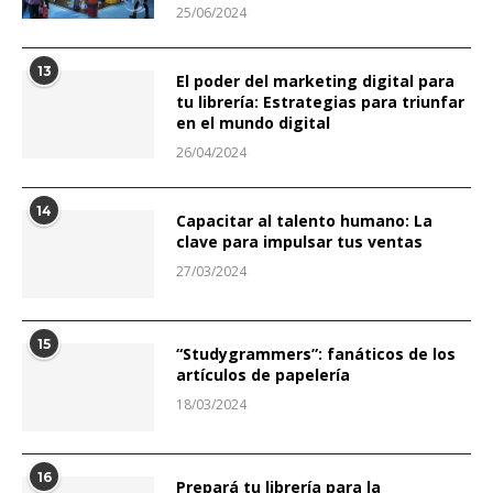
25/06/2024
13
El poder del marketing digital para
tu librería: Estrategias para triunfar
en el mundo digital
26/04/2024
14
Capacitar al talento humano: La
clave para impulsar tus ventas
27/03/2024
15
“Studygrammers”: fanáticos de los
artículos de papelería
18/03/2024
16
Prepará tu librería para la