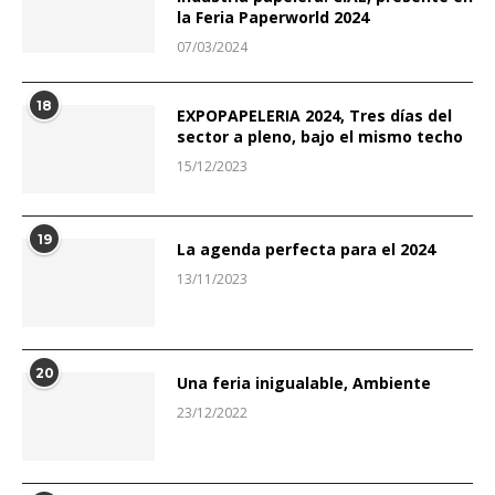
la Feria Paperworld 2024
07/03/2024
18
EXPOPAPELERIA 2024, Tres días del
sector a pleno, bajo el mismo techo
15/12/2023
19
La agenda perfecta para el 2024
13/11/2023
20
Una feria inigualable, Ambiente
23/12/2022