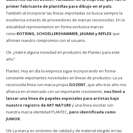
primer fabricante de plantillas para dibujo en el país.
También al incorporar las líneas importadas se busca siempre la
excelencia a través de proveedores de marcas reconocidas. En la
actualidad representamos en forma exclusiva marcas
como
ROTRING, SCHOELLERSHAMMER, JAVANA y REFLEX
que
afirman nuestro compromiso con el usuario.
CN: ¿Habrá alguna novedad en productos de Plantec para este
año?
Plantec: Hoy en día la empresa sigue incorporando en forma
constante importantes novedades en líneas de productos. La ya
reconocida línea con marca propia
DOZENT
, que año tras año nos
afianza en el mercado con un importante crecimiento,
nos llevó a
lanzar una línea de papeles especiales para artistas bajo
nuestro registro de ART NATURE
y una línea escolar con
nuestra marca identidad PLANTEC
, pero identificada como
JUNIOR.
CN: La marca es sinónimo de calidad y de material elegido en las