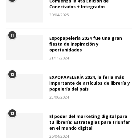
Comienza la 4ta Edición de
Conectados + Integrados
30/04/2025
11
Expopapelería 2024 fue una gran
fiesta de inspiración y
oportunidades
21/11/2024
12
EXPOPAPELERÍA 2024, la feria más
importante de artículos de librería y
papelería del país
25/06/2024
13
El poder del marketing digital para
tu librería: Estrategias para triunfar
en el mundo digital
26/04/2024