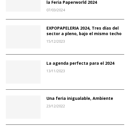
la Feria Paperworld 2024
07/03/2024
EXPOPAPELERIA 2024, Tres días del
sector a pleno, bajo el mismo techo
15/12/2023
La agenda perfecta para el 2024
13/11/2023
Una feria inigualable, Ambiente
23/12/2022