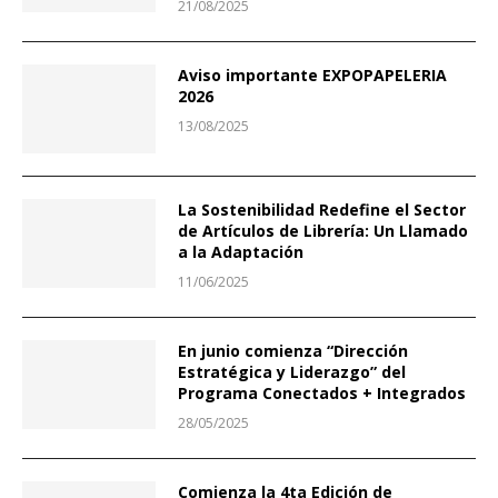
21/08/2025
Aviso importante EXPOPAPELERIA
2026
13/08/2025
La Sostenibilidad Redefine el Sector
de Artículos de Librería: Un Llamado
a la Adaptación
11/06/2025
En junio comienza “Dirección
Estratégica y Liderazgo” del
Programa Conectados + Integrados
28/05/2025
Comienza la 4ta Edición de