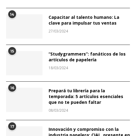
14
Capacitar al talento humano: La
clave para impulsar tus ventas
27/03/2024
15
“Studygrammers”: fanáticos de los
artículos de papelería
18/03/2024
16
Prepará tu librería para la
temporada: 5 artículos esenciales
que no te pueden faltar
08/03/2024
17
Innovación y compromiso con la
industria papelera: CIAL, presente en