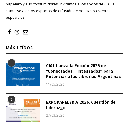
papelero y sus consumidores. Invitamos a los socios de CIAL a
sumarse a estos espacios de difusión de noticias y eventos
especiales.
MÁS LEÍDOS
1
CIAL Lanza la Edición 2026 de
“Conectados + Integrados” para
Potenciar a las Librerías Argentinas
11/05/2026
2
EXPOPAPELERIA 2026, Cuestión de
liderazgo
27/03/2026