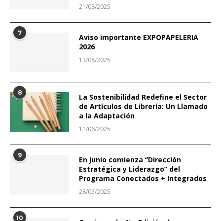
21/08/2025
7
Aviso importante EXPOPAPELERIA
2026
13/08/2025
8
La Sostenibilidad Redefine el Sector
de Artículos de Librería: Un Llamado
a la Adaptación
11/06/2025
9
En junio comienza “Dirección
Estratégica y Liderazgo” del
Programa Conectados + Integrados
28/05/2025
10