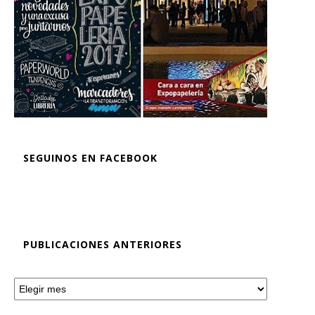
SEGUINOS EN FACEBOOK
PUBLICACIONES ANTERIORES