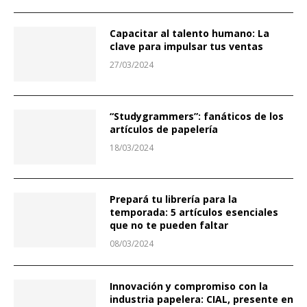
Capacitar al talento humano: La
clave para impulsar tus ventas
27/03/2024
“Studygrammers”: fanáticos de los
artículos de papelería
18/03/2024
Prepará tu librería para la
temporada: 5 artículos esenciales
que no te pueden faltar
08/03/2024
Innovación y compromiso con la
industria papelera: CIAL, presente en