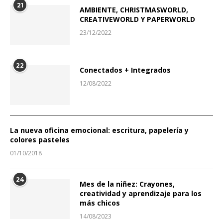
21
AMBIENTE, CHRISTMASWORLD,
CREATIVEWORLD Y PAPERWORLD
23/12/2022
22
Conectados + Integrados
12/08/2022
La nueva oficina emocional: escritura, papelería y
colores pasteles
01/10/2018
24
Mes de la niñez: Crayones,
creatividad y aprendizaje para los
más chicos
14/08/2023