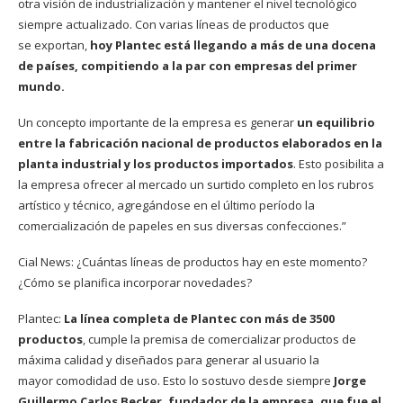
otra visión de industrialización y mantener el nivel tecnológico
siempre actualizado. Con varias líneas de productos que
se exportan,
hoy Plantec está llegando a más de una docena
de países, compitiendo a la par con empresas del primer
mundo.
Un concepto importante de la empresa es generar
un equilibrio
entre la fabricación nacional de productos elaborados en la
planta industrial y los productos importados
. Esto posibilita a
la empresa ofrecer al mercado un surtido completo en los rubros
artístico y técnico, agregándose en el último período la
comercialización de papeles en sus diversas confecciones.”
Cial News: ¿Cuántas líneas de productos hay en este momento?
¿Cómo se planifica incorporar novedades?
Plantec:
La línea completa de Plantec con más de 3500
productos
, cumple la premisa de comercializar productos de
máxima calidad y diseñados para generar al usuario la
mayor comodidad de uso. Esto lo sostuvo desde siempre
Jorge
Guillermo Carlos Becker, fundador de la empresa, que fue el