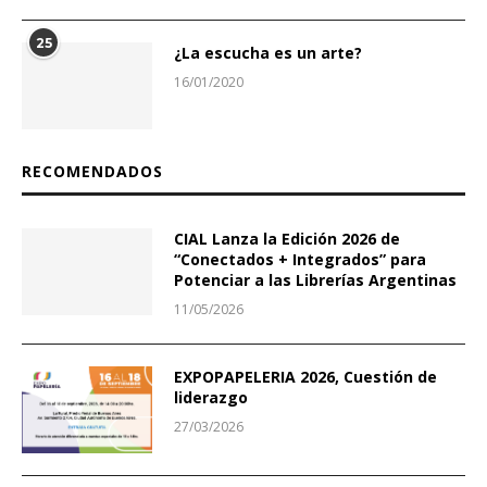
25
¿La escucha es un arte?
16/01/2020
RECOMENDADOS
CIAL Lanza la Edición 2026 de
“Conectados + Integrados” para
Potenciar a las Librerías Argentinas
11/05/2026
EXPOPAPELERIA 2026, Cuestión de
liderazgo
27/03/2026