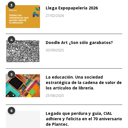
3
Llega Expopapelería 2026
27/02/2026
4
Doodle Art ¿Son sólo garabatos?
03/09/2025
5
La educación. Una sociedad
estratégica de la cadena de valor de
los artículos de librería.
25/08/2025
6
Legado que perdura y guía, CIAL
adhiere y felicita en el 70 aniversario
de Plantec.