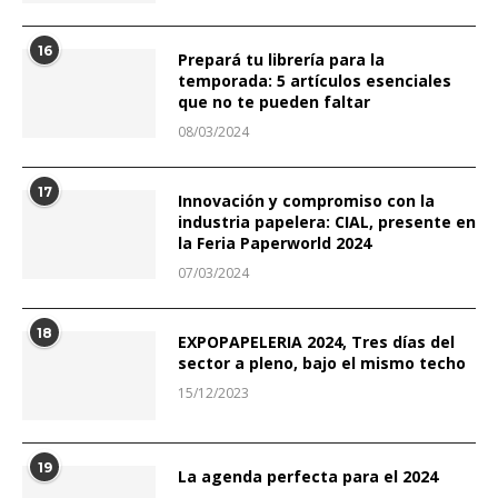
16
Prepará tu librería para la
temporada: 5 artículos esenciales
que no te pueden faltar
08/03/2024
17
Innovación y compromiso con la
industria papelera: CIAL, presente en
la Feria Paperworld 2024
07/03/2024
18
EXPOPAPELERIA 2024, Tres días del
sector a pleno, bajo el mismo techo
15/12/2023
19
La agenda perfecta para el 2024