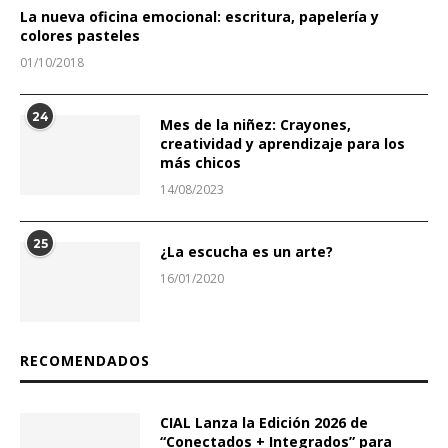
La nueva oficina emocional: escritura, papelería y
colores pasteles
01/10/2018
24
Mes de la niñez: Crayones,
creatividad y aprendizaje para los
más chicos
14/08/2023
25
¿La escucha es un arte?
16/01/2020
RECOMENDADOS
CIAL Lanza la Edición 2026 de
“Conectados + Integrados” para