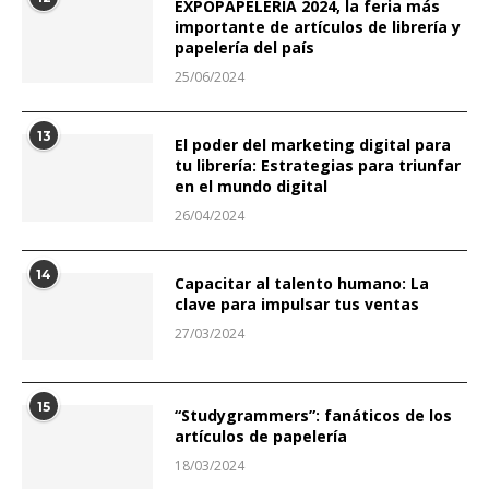
EXPOPAPELERÍA 2024, la feria más
importante de artículos de librería y
papelería del país
25/06/2024
13
El poder del marketing digital para
tu librería: Estrategias para triunfar
en el mundo digital
26/04/2024
14
Capacitar al talento humano: La
clave para impulsar tus ventas
27/03/2024
15
“Studygrammers”: fanáticos de los
artículos de papelería
18/03/2024