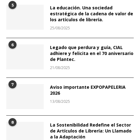
5
La educación. Una sociedad
estratégica de la cadena de valor de
los artículos de librería.
25/08/2025
6
Legado que perdura y guía, CIAL
adhiere y felicita en el 70 aniversario
de Plantec.
21/08/2025
7
Aviso importante EXPOPAPELERIA
2026
13/08/2025
8
La Sostenibilidad Redefine el Sector
de Artículos de Librería: Un Llamado
a la Adaptación