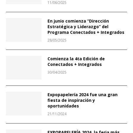
11/06/2025
En junio comienza “Dirección
Estratégica y Liderazgo” del
Programa Conectados + Integrados
28/05/2025
Comienza la 4ta Edición de
Conectados + Integrados
30/04/2025
Expopapelería 2024 fue una gran
fiesta de inspiración y
oportunidades
21/11/2024
EXPOPAPELERÍA 2024, la feria más