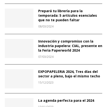
Prepará tu librería para la
temporada: 5 artículos esenciales
que no te pueden faltar
08/03/2024
Innovación y compromiso con la
industria papelera: CIAL, presente en
la Feria Paperworld 2024
07/03/2024
EXPOPAPELERIA 2024, Tres días del
sector a pleno, bajo el mismo techo
15/12/2023
La agenda perfecta para el 2024
13/11/2023