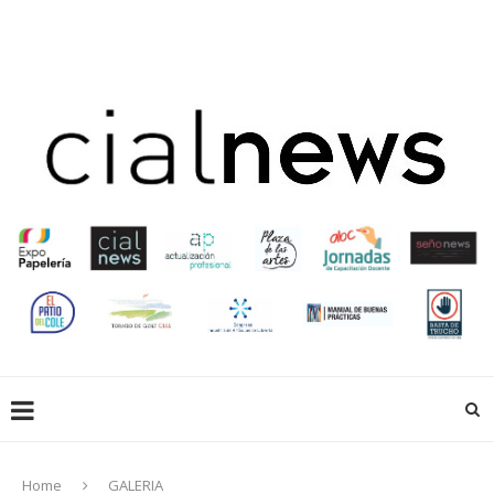
EN LIBRERÍAS
EMPRESAS QUE HACEN
EDUCACIÓN
CREADORES
ACTUALIZACIÓN PROFESIONAL
GALERIA
EXPOPAPELERIA
SOCIOS
Home
GALERIA