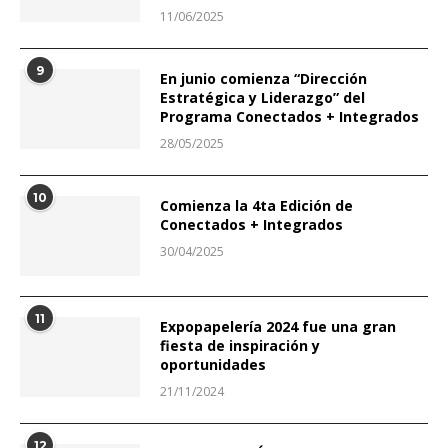
11/06/2025
9
En junio comienza “Dirección
Estratégica y Liderazgo” del
Programa Conectados + Integrados
28/05/2025
10
Comienza la 4ta Edición de
Conectados + Integrados
30/04/2025
11
Expopapelería 2024 fue una gran
fiesta de inspiración y
oportunidades
21/11/2024
12