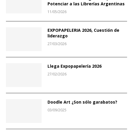
Potenciar a las Librerías Argentinas
11/05/2026
EXPOPAPELERIA 2026, Cuestión de
liderazgo
27/03/2026
Llega Expopapelería 2026
27/02/2026
Doodle Art ¿Son sólo garabatos?
03/09/2025