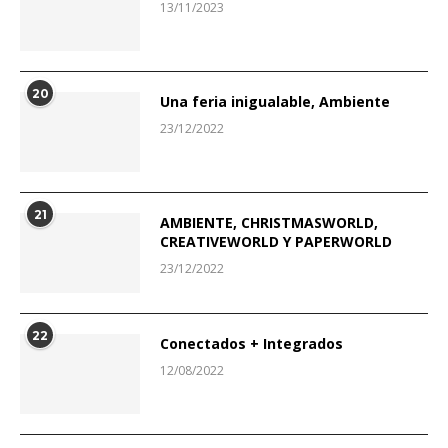
13/11/2023
20
Una feria inigualable, Ambiente
23/12/2022
21
AMBIENTE, CHRISTMASWORLD,
CREATIVEWORLD Y PAPERWORLD
23/12/2022
22
Conectados + Integrados
12/08/2022