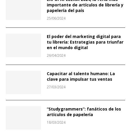
importante de artículos de librería y
papelería del país
25/06/2024
El poder del marketing digital para
tu librería: Estrategias para triunfar
en el mundo digital
26/04/2024
Capacitar al talento humano: La
clave para impulsar tus ventas
27/03/2024
“Studygrammers”: fanáticos de los
artículos de papelería
18/03/2024