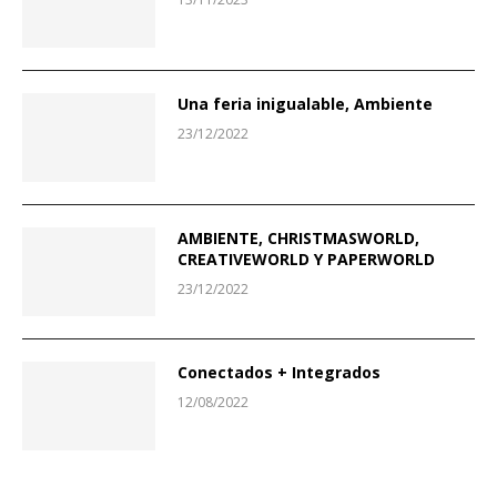
Una feria inigualable, Ambiente
23/12/2022
AMBIENTE, CHRISTMASWORLD,
CREATIVEWORLD Y PAPERWORLD
23/12/2022
Conectados + Integrados
12/08/2022