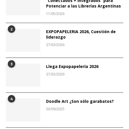
“Conectados + Integrados” para
Potenciar a las Librerías Argentinas
11/05/2026
2
EXPOPAPELERIA 2026, Cuestión de
liderazgo
27/03/2026
3
Llega Expopapelería 2026
27/02/2026
4
Doodle Art ¿Son sólo garabatos?
03/09/2025