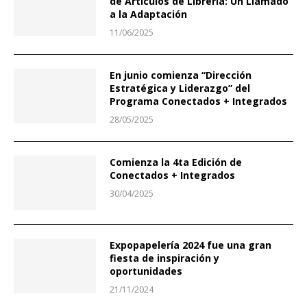
de Artículos de Librería: Un Llamado
a la Adaptación
11/06/2025
En junio comienza “Dirección
Estratégica y Liderazgo” del
Programa Conectados + Integrados
28/05/2025
Comienza la 4ta Edición de
Conectados + Integrados
30/04/2025
Expopapelería 2024 fue una gran
fiesta de inspiración y
oportunidades
21/11/2024