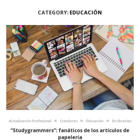
CATEGORY:
EDUCACIÓN
Actualización Profesional
Creadores
Educación
En librerías
“Studygrammers”: fanáticos de los artículos de
papelería