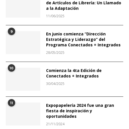
de Artículos de Librería: Un Llamado
a la Adaptación
11/06/2025
9
En junio comienza “Dirección
Estratégica y Liderazgo” del
Programa Conectados + Integrados
28/05/2025
10
Comienza la 4ta Edición de
Conectados + Integrados
30/04/2025
11
Expopapelería 2024 fue una gran
fiesta de inspiración y
oportunidades
21/11/2024