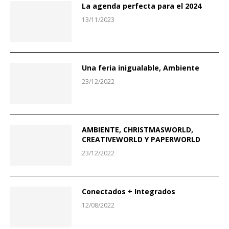
La agenda perfecta para el 2024
13/11/2023
Una feria inigualable, Ambiente
23/12/2022
AMBIENTE, CHRISTMASWORLD,
CREATIVEWORLD Y PAPERWORLD
23/12/2022
Conectados + Integrados
12/08/2022