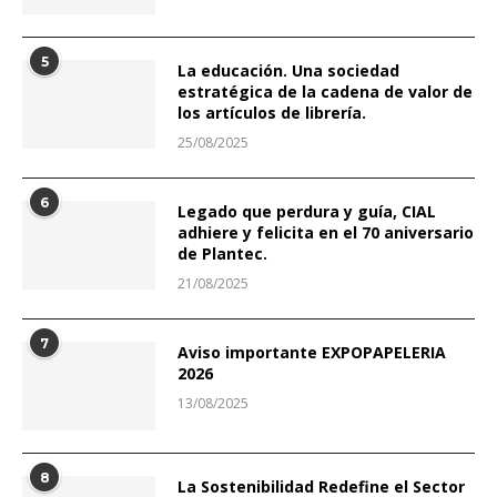
5
La educación. Una sociedad
estratégica de la cadena de valor de
los artículos de librería.
25/08/2025
6
Legado que perdura y guía, CIAL
adhiere y felicita en el 70 aniversario
de Plantec.
21/08/2025
7
Aviso importante EXPOPAPELERIA
2026
13/08/2025
8
La Sostenibilidad Redefine el Sector