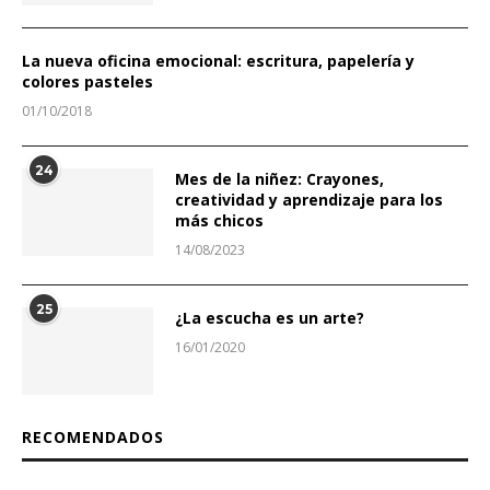
La nueva oficina emocional: escritura, papelería y
colores pasteles
01/10/2018
24
Mes de la niñez: Crayones,
creatividad y aprendizaje para los
más chicos
14/08/2023
25
¿La escucha es un arte?
16/01/2020
RECOMENDADOS