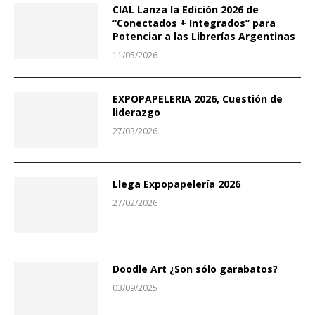
CIAL Lanza la Edición 2026 de
“Conectados + Integrados” para
Potenciar a las Librerías Argentinas
11/05/2026
EXPOPAPELERIA 2026, Cuestión de
liderazgo
27/03/2026
Llega Expopapelería 2026
27/02/2026
Doodle Art ¿Son sólo garabatos?
03/09/2025