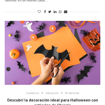
favorita? En un mundo cada…
Creadores
Educación
En librerías
Descubrí la decoración ideal para Halloween con