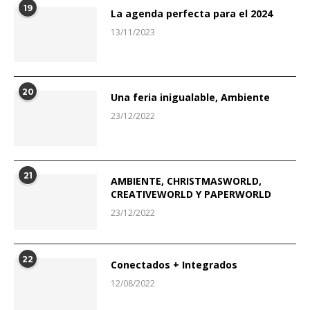
19
La agenda perfecta para el 2024
13/11/2023
20
Una feria inigualable, Ambiente
23/12/2022
21
AMBIENTE, CHRISTMASWORLD,
CREATIVEWORLD Y PAPERWORLD
23/12/2022
22
Conectados + Integrados
12/08/2022