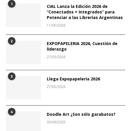
1
CIAL Lanza la Edición 2026 de
“Conectados + Integrados” para
Potenciar a las Librerías Argentinas
11/05/2026
2
EXPOPAPELERIA 2026, Cuestión de
liderazgo
27/03/2026
3
Llega Expopapelería 2026
27/02/2026
4
Doodle Art ¿Son sólo garabatos?
03/09/2025