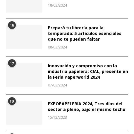
18/03/2024
16
Prepará tu librería para la
temporada: 5 artículos esenciales
que no te pueden faltar
08/03/2024
17
Innovación y compromiso con la
industria papelera: CIAL, presente en
la Feria Paperworld 2024
07/03/2024
18
EXPOPAPELERIA 2024, Tres días del
sector a pleno, bajo el mismo techo
15/12/2023