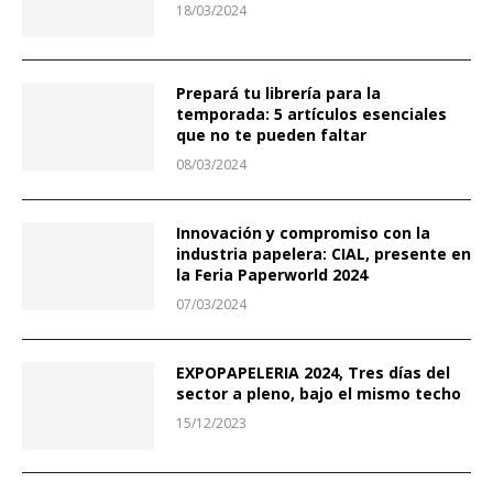
18/03/2024
Prepará tu librería para la
temporada: 5 artículos esenciales
que no te pueden faltar
08/03/2024
Innovación y compromiso con la
industria papelera: CIAL, presente en
la Feria Paperworld 2024
07/03/2024
EXPOPAPELERIA 2024, Tres días del
sector a pleno, bajo el mismo techo
15/12/2023