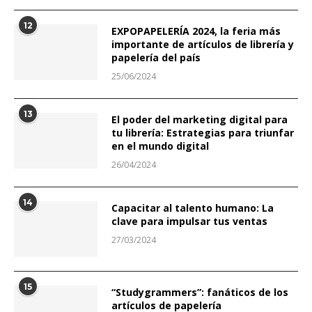
12
EXPOPAPELERÍA 2024, la feria más
importante de artículos de librería y
papelería del país
25/06/2024
13
El poder del marketing digital para
tu librería: Estrategias para triunfar
en el mundo digital
26/04/2024
14
Capacitar al talento humano: La
clave para impulsar tus ventas
27/03/2024
15
“Studygrammers”: fanáticos de los
artículos de papelería