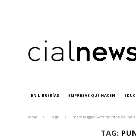
EN LIBRERÍAS
EMPRESAS QUE HACEN
EDUCACIÓN
C
EN LIBRERÍAS
EMPRESAS QUE HACEN
EDUC
Home
Tags
Posts tagged with "puntos del país
TAG:
PUN