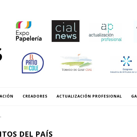
READORES
ACTUALIZACIÓN PROFESIONAL
GALERIA
EXPOPAPELERIA
ACIÓN
CREADORES
ACTUALIZACIÓN PROFESIONAL
GA
"
TOS DEL PAÍS