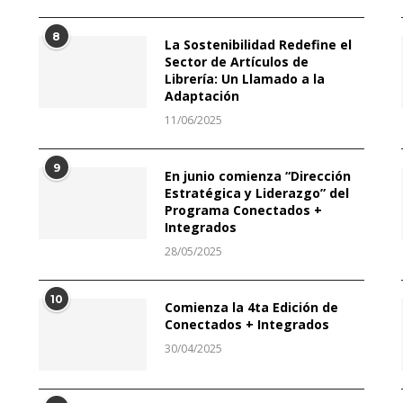
8
La Sostenibilidad Redefine el
Sector de Artículos de
Librería: Un Llamado a la
Adaptación
11/06/2025
9
En junio comienza “Dirección
Estratégica y Liderazgo” del
Programa Conectados +
Integrados
28/05/2025
10
Comienza la 4ta Edición de
Conectados + Integrados
30/04/2025