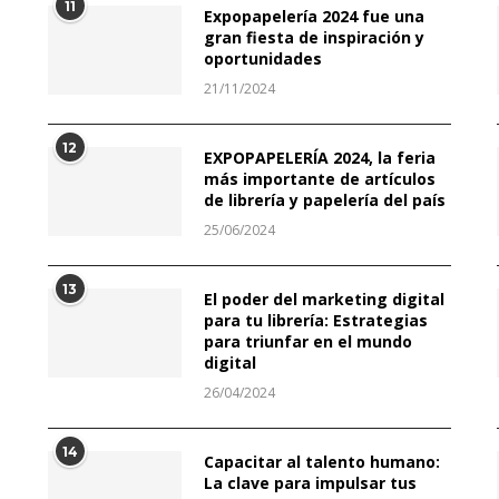
11
Expopapelería 2024 fue una
gran fiesta de inspiración y
oportunidades
21/11/2024
12
EXPOPAPELERÍA 2024, la feria
más importante de artículos
de librería y papelería del país
25/06/2024
13
El poder del marketing digital
para tu librería: Estrategias
para triunfar en el mundo
digital
26/04/2024
14
Capacitar al talento humano:
La clave para impulsar tus