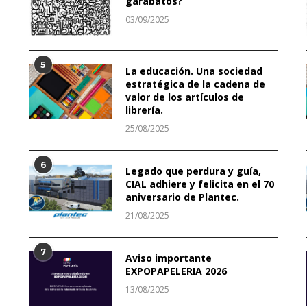
garabatos?
03/09/2025
5
La educación. Una sociedad
estratégica de la cadena de
valor de los artículos de
librería.
25/08/2025
6
Legado que perdura y guía,
CIAL adhiere y felicita en el 70
aniversario de Plantec.
21/08/2025
7
Aviso importante
EXPOPAPELERIA 2026
13/08/2025