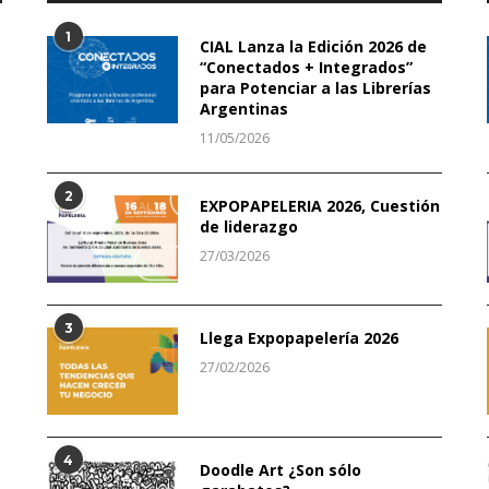
1
CIAL Lanza la Edición 2026 de
“Conectados + Integrados”
para Potenciar a las Librerías
Argentinas
11/05/2026
2
EXPOPAPELERIA 2026, Cuestión
de liderazgo
27/03/2026
3
Llega Expopapelería 2026
27/02/2026
4
Doodle Art ¿Son sólo