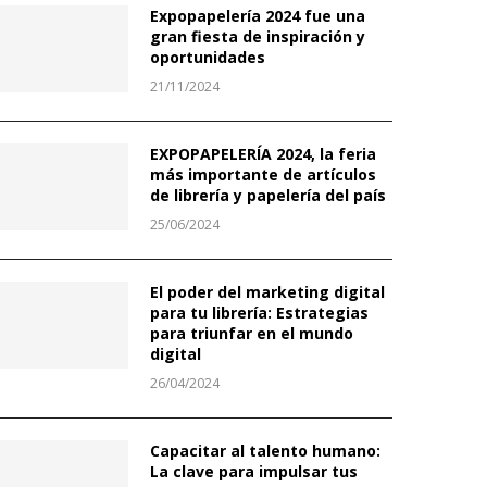
Expopapelería 2024 fue una
gran fiesta de inspiración y
oportunidades
21/11/2024
EXPOPAPELERÍA 2024, la feria
más importante de artículos
de librería y papelería del país
25/06/2024
El poder del marketing digital
para tu librería: Estrategias
para triunfar en el mundo
digital
26/04/2024
Capacitar al talento humano:
La clave para impulsar tus