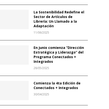
La Sostenibilidad Redefine el
Sector de Artículos de
Librería: Un Llamado a la
Adaptación
11/06/2025
En junio comienza “Dirección
Estratégica y Liderazgo” del
Programa Conectados +
Integrados
28/05/2025
Comienza la 4ta Edición de
Conectados + Integrados
30/04/2025