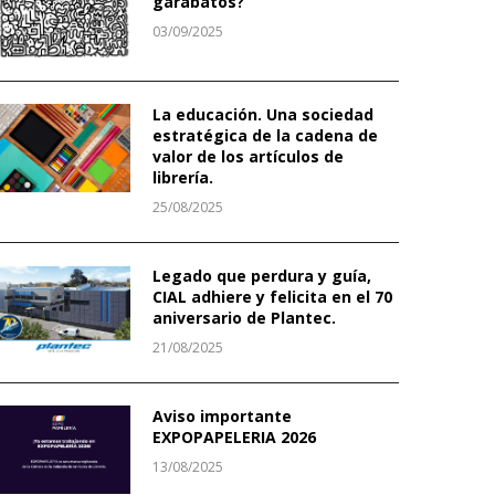
garabatos?
03/09/2025
La educación. Una sociedad
estratégica de la cadena de
valor de los artículos de
librería.
25/08/2025
Legado que perdura y guía,
CIAL adhiere y felicita en el 70
aniversario de Plantec.
21/08/2025
Aviso importante
EXPOPAPELERIA 2026
13/08/2025