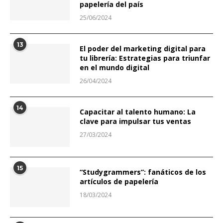
papelería del país
25/06/2024
13
El poder del marketing digital para
tu librería: Estrategias para triunfar
en el mundo digital
26/04/2024
14
Capacitar al talento humano: La
clave para impulsar tus ventas
27/03/2024
15
“Studygrammers”: fanáticos de los
artículos de papelería
18/03/2024