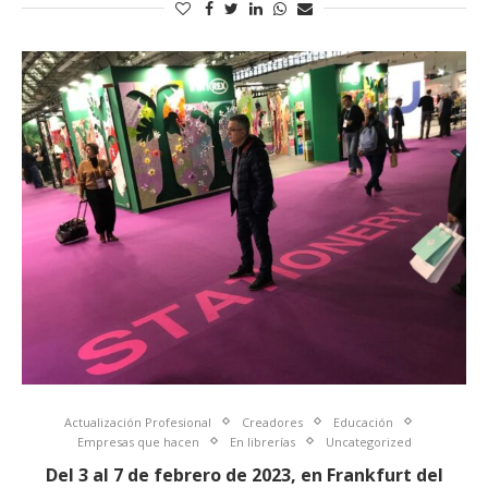
Actualización Profesional
Creadores
Educación
Empresas que hacen
En librerías
Uncategorized
Del 3 al 7 de febrero de 2023, en Frankfurt del