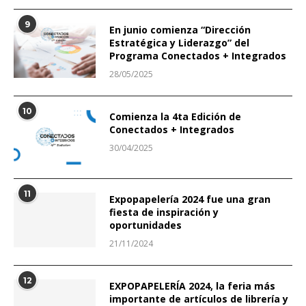
9
En junio comienza “Dirección
Estratégica y Liderazgo” del
Programa Conectados + Integrados
28/05/2025
10
Comienza la 4ta Edición de
Conectados + Integrados
30/04/2025
11
Expopapelería 2024 fue una gran
fiesta de inspiración y
oportunidades
21/11/2024
12
EXPOPAPELERÍA 2024, la feria más
importante de artículos de librería y