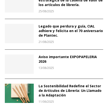
estratégica de la cadena de valor de
los artículos de librería.
25/08/2025
Legado que perdura y guía, CIAL
adhiere y felicita en el 70 aniversario
de Plantec.
21/08/2025
Aviso importante EXPOPAPELERIA
2026
13/08/2025
La Sostenibilidad Redefine el Sector
de Artículos de Librería: Un Llamado
a la Adaptación
11/06/2025