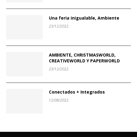
Una feria inigualable, Ambiente
23/12/2022
AMBIENTE, CHRISTMASWORLD,
CREATIVEWORLD Y PAPERWORLD
23/12/2022
Conectados + Integrados
12/08/2022