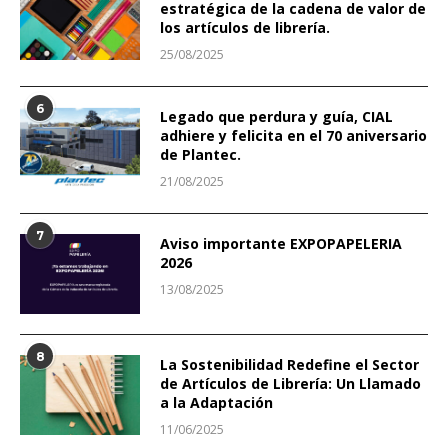
estratégica de la cadena de valor de
los artículos de librería.
25/08/2025
6
Legado que perdura y guía, CIAL
adhiere y felicita en el 70 aniversario
de Plantec.
21/08/2025
7
Aviso importante EXPOPAPELERIA
2026
13/08/2025
8
La Sostenibilidad Redefine el Sector
de Artículos de Librería: Un Llamado
a la Adaptación
11/06/2025