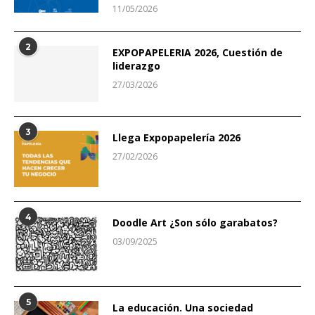
11/05/2026
2
EXPOPAPELERIA 2026, Cuestión de
liderazgo
27/03/2026
3
Llega Expopapelería 2026
27/02/2026
4
Doodle Art ¿Son sólo garabatos?
03/09/2025
5
La educación. Una sociedad