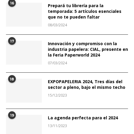
16
Prepará tu librería para la
temporada: 5 artículos esenciales
que no te pueden faltar
08/03/2024
17
Innovación y compromiso con la
industria papelera: CIAL, presente en
la Feria Paperworld 2024
07/03/2024
18
EXPOPAPELERIA 2024, Tres días del
sector a pleno, bajo el mismo techo
15/12/2023
19
La agenda perfecta para el 2024
13/11/2023