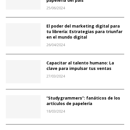
papelería del país
25/06/2024
El poder del marketing digital para
tu librería: Estrategias para triunfar
en el mundo digital
26/04/2024
Capacitar al talento humano: La
clave para impulsar tus ventas
27/03/2024
“Studygrammers”: fanáticos de los
artículos de papelería
18/03/2024