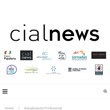
EN LIBRERÍAS
EMPRESAS QUE HACEN
EDUCACIÓN
CREADORES
ACTUALIZACIÓN PROFESIONAL
GALERIA
EXPOPAPELERIA
SOCIOS
Home
Actualización Profesional