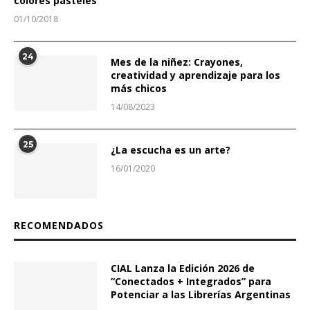
colores pasteles
01/10/2018
24
Mes de la niñez: Crayones,
creatividad y aprendizaje para los
más chicos
14/08/2023
25
¿La escucha es un arte?
16/01/2020
RECOMENDADOS
CIAL Lanza la Edición 2026 de
“Conectados + Integrados” para
Potenciar a las Librerías Argentinas