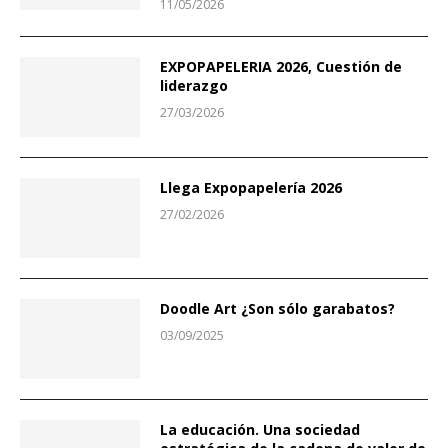
11/05/2026
EXPOPAPELERIA 2026, Cuestión de
liderazgo
27/03/2026
Llega Expopapelería 2026
27/02/2026
Doodle Art ¿Son sólo garabatos?
03/09/2025
La educación. Una sociedad