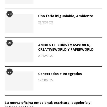
20
Una feria inigualable, Ambiente
23/12/2022
21
AMBIENTE, CHRISTMASWORLD,
CREATIVEWORLD Y PAPERWORLD
23/12/2022
22
Conectados + Integrados
12/08/2022
La nueva oficina emocional: escritura, papelería y