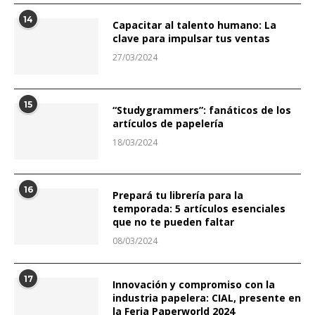
14
Capacitar al talento humano: La
clave para impulsar tus ventas
27/03/2024
15
“Studygrammers”: fanáticos de los
artículos de papelería
18/03/2024
16
Prepará tu librería para la
temporada: 5 artículos esenciales
que no te pueden faltar
08/03/2024
17
Innovación y compromiso con la
industria papelera: CIAL, presente en
la Feria Paperworld 2024