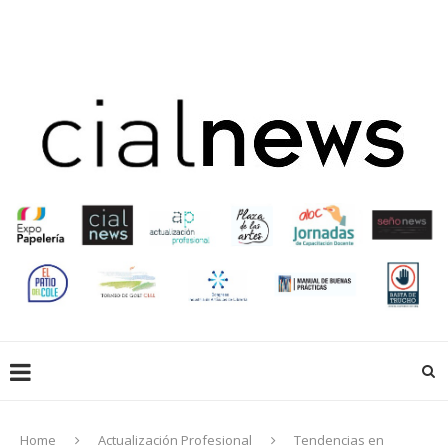
EN LIBRERÍAS
EMPRESAS QUE HACEN
EDUCACIÓN
CREADORES
ACTUALIZACIÓN PROFESIONAL
GALERIA
EXPOPAPELERIA
SOCIOS
Home
Actualización Profesional
Tendencias en