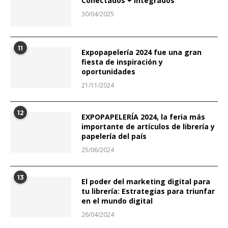
Conectados + Integrados
30/04/2025
11
Expopapelería 2024 fue una gran
fiesta de inspiración y
oportunidades
21/11/2024
12
EXPOPAPELERÍA 2024, la feria más
importante de artículos de librería y
papelería del país
25/06/2024
13
El poder del marketing digital para
tu librería: Estrategias para triunfar
en el mundo digital
26/04/2024