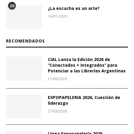
25
¿La escucha es un arte?
16/01/2020
RECOMENDADOS
CIAL Lanza la Edición 2026 de
“Conectados + Integrados” para
Potenciar a las Librerías Argentinas
11/05/2026
EXPOPAPELERIA 2026, Cuestión de
liderazgo
27/03/2026
Llega Expopapelería 2026