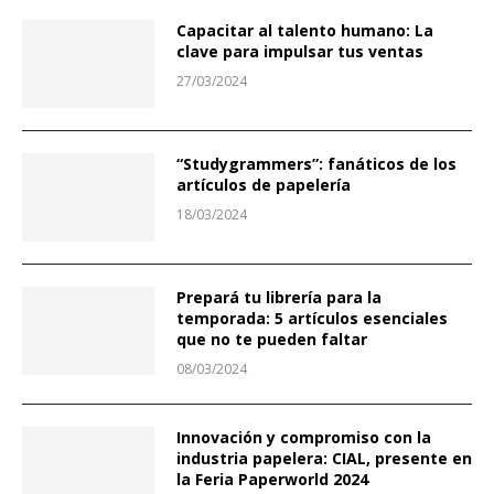
Capacitar al talento humano: La
clave para impulsar tus ventas
27/03/2024
“Studygrammers”: fanáticos de los
artículos de papelería
18/03/2024
Prepará tu librería para la
temporada: 5 artículos esenciales
que no te pueden faltar
08/03/2024
Innovación y compromiso con la
industria papelera: CIAL, presente en
la Feria Paperworld 2024