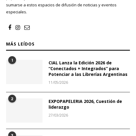
sumarse a estos espacios de difusión de noticias y eventos
especiales.
MÁS LEÍDOS
1
CIAL Lanza la Edición 2026 de
“Conectados + Integrados” para
Potenciar a las Librerías Argentinas
11/05/2026
2
EXPOPAPELERIA 2026, Cuestión de
liderazgo
27/03/2026
3