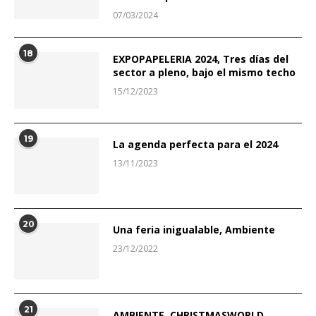
07/03/2024
18
EXPOPAPELERIA 2024, Tres días del
sector a pleno, bajo el mismo techo
15/12/2023
19
La agenda perfecta para el 2024
13/11/2023
20
Una feria inigualable, Ambiente
23/12/2022
21
AMBIENTE, CHRISTMASWORLD,