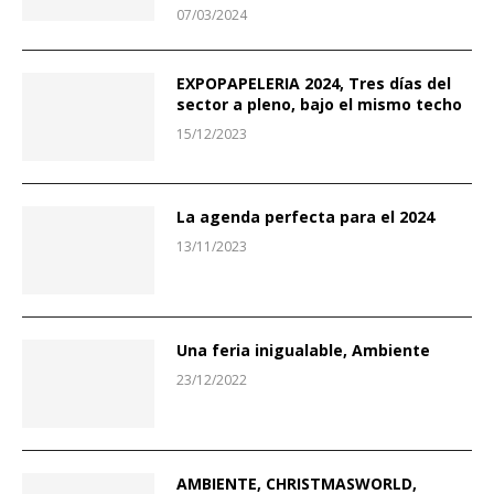
07/03/2024
EXPOPAPELERIA 2024, Tres días del
sector a pleno, bajo el mismo techo
15/12/2023
La agenda perfecta para el 2024
13/11/2023
Una feria inigualable, Ambiente
23/12/2022
AMBIENTE, CHRISTMASWORLD,