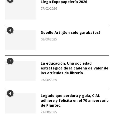
Llega Expopapelería 2026
27/02/2026
4
Doodle Art ¿Son sólo garabatos?
03/09/2025
5
La educación. Una sociedad
estratégica de la cadena de valor de
los artículos de librería.
25/08/2025
6
Legado que perdura y guía, CIAL
adhiere y felicita en el 70 aniversario
de Plantec.
21/08/2025