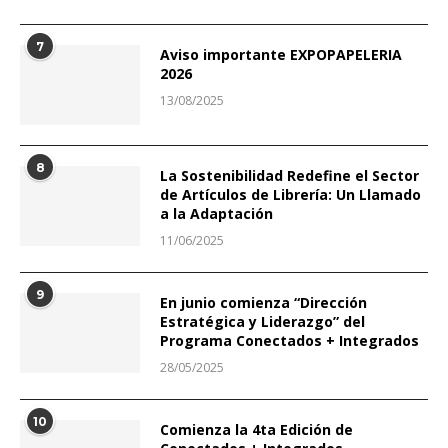
7
Aviso importante EXPOPAPELERIA
2026
13/08/2025
8
La Sostenibilidad Redefine el Sector
de Artículos de Librería: Un Llamado
a la Adaptación
11/06/2025
9
En junio comienza “Dirección
Estratégica y Liderazgo” del
Programa Conectados + Integrados
28/05/2025
10
Comienza la 4ta Edición de