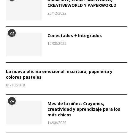
CREATIVEWORLD Y PAPERWORLD
23/12/2022
22
Conectados + Integrados
12/08/2022
La nueva oficina emocional: escritura, papelería y
colores pasteles
01/10/2018
24
Mes de la niñez: Crayones,
creatividad y aprendizaje para los
más chicos
14/08/2023