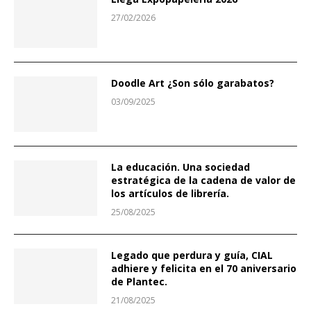
27/02/2026
Doodle Art ¿Son sólo garabatos?
03/09/2025
La educación. Una sociedad
estratégica de la cadena de valor de
los artículos de librería.
25/08/2025
Legado que perdura y guía, CIAL
adhiere y felicita en el 70 aniversario
de Plantec.
21/08/2025