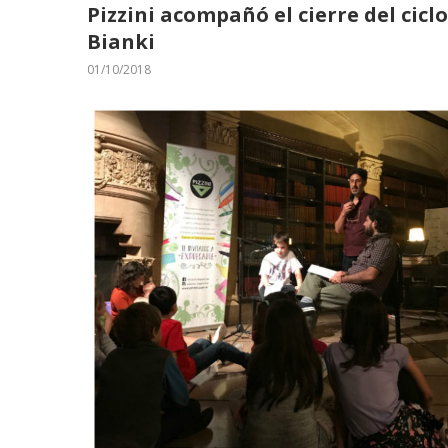
Pizzini acompañó el cierre del cicl
Bianki
01/10/2018