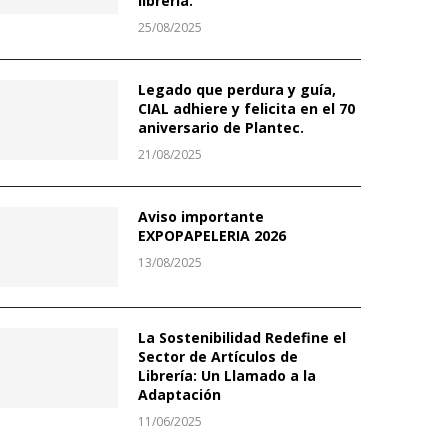
librería.
25/08/2025
Legado que perdura y guía,
CIAL adhiere y felicita en el 70
aniversario de Plantec.
21/08/2025
Aviso importante
EXPOPAPELERIA 2026
13/08/2025
La Sostenibilidad Redefine el
Sector de Artículos de
Librería: Un Llamado a la
Adaptación
11/06/2025