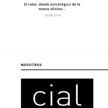
El color, aliado estratégico de la
nueva oficina:...
30/09/2018
NOSOTROS