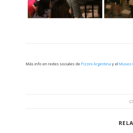
Más info en redes sociales de
Pizzini Argentina
y el
Museo 
REL