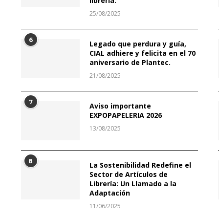
librería.
25/08/2025
6
Legado que perdura y guía,
CIAL adhiere y felicita en el 70
aniversario de Plantec.
21/08/2025
7
Aviso importante
EXPOPAPELERIA 2026
13/08/2025
8
La Sostenibilidad Redefine el
Sector de Artículos de
Librería: Un Llamado a la
Adaptación
11/06/2025