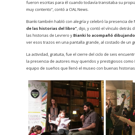
fueron escritas para él cuando todavía transitaba su propia
muy contento”, contó a CIAL News.
Bianki también habló con alegría y celebró la presencia de 
de las historias del libro”
, dijo, y contó el vínculo detrá
las historias de Levrero y
Bianki lo acompañó dibujando 
ver esos trazos en una pantalla grande, al costado de un g
La actividad, gratuita, fue el cierre del ciclo de seis encue
la presencia de autores muy queridos y prestigiosos como
equipo de sueños que llenó el museo con
buenas historias