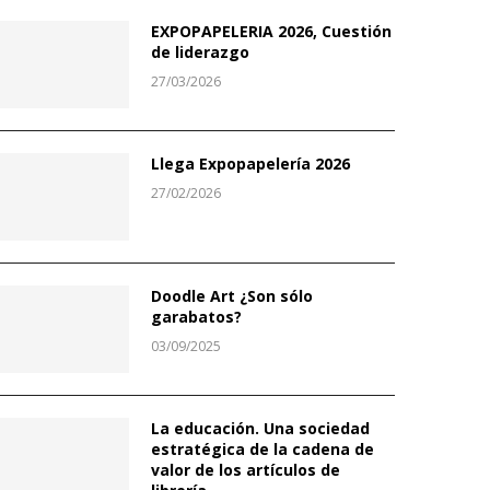
EXPOPAPELERIA 2026, Cuestión
de liderazgo
27/03/2026
Llega Expopapelería 2026
27/02/2026
Doodle Art ¿Son sólo
garabatos?
03/09/2025
La educación. Una sociedad
estratégica de la cadena de
valor de los artículos de