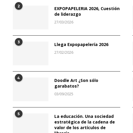
2
EXPOPAPELERIA 2026, Cuestión
de liderazgo
27/03/2026
3
Llega Expopapelería 2026
27/02/2026
4
Doodle Art ¿Son sólo
garabatos?
03/09/2025
5
La educación. Una sociedad
estratégica de la cadena de
valor de los artículos de