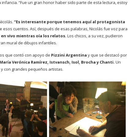
 infancia. “Fue un gran honor haber sido parte de esta lectura, estoy
Nicolás.
“Es interesante porque tenemos aquí al protagonista
s de esos cuentos. Así, después de esas palabras, Nicolás fue voz para
en vivo mientras oía los relatos.
Los chicos, a su vez, pudieron
ran mural de dibujos infantiles.
ntros que contó con apoyo de
Pizzini Argentina
y que se destacó por
María Verónica Ramírez, Istvansch, Isol, Brocha y Chanti.
Un
 y con grandes pequeños artistas.