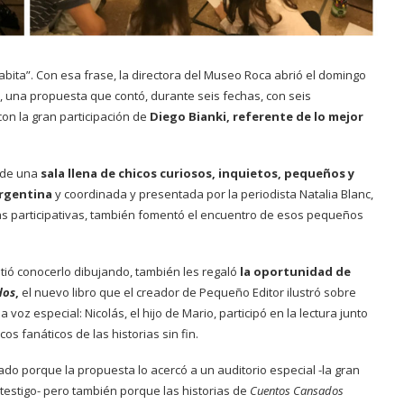
ita”. Con esa frase, la directora del Museo Roca abrió el domingo
, una propuesta que contó, durante seis fechas, con seis
con la gran participación de
Diego Bianki, referente de lo mejor
n de una
sala llena de chicos curiosos, inquietos, pequeños y
Argentina
y coordinada y presentada por la periodista Natalia Blanc,
ias participativas, también fomentó el encuentro de esos pequeños
tió conocerlo dibujando, también les regaló
la oportunidad de
dos
,
el nuevo libro que el creador de Pequeño Editor ilustró sobre
voz especial: Nicolás, el hijo de Mario, participó en la lectura junto
cos fanáticos de las historias sin fin.
ado porque la propuesta lo acercó a un auditorio especial -la gran
testigo- pero también porque las historias de
Cuentos Cansados