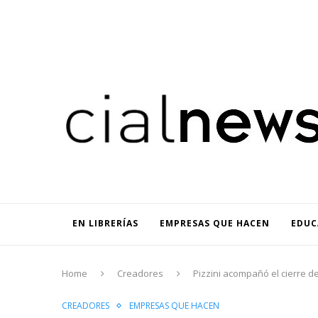
EN LIBRERÍAS
EMPRESAS QUE HACEN
EDUCACIÓN
C
EN LIBRERÍAS
EMPRESAS QUE HACEN
EDUC
Home
Creadores
Pizzini acompañó el cierre de
CREADORES
EMPRESAS QUE HACEN