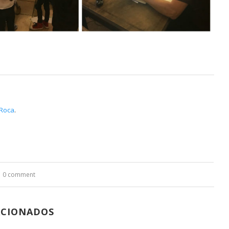
Roca
.
0 comment
ACIONADOS