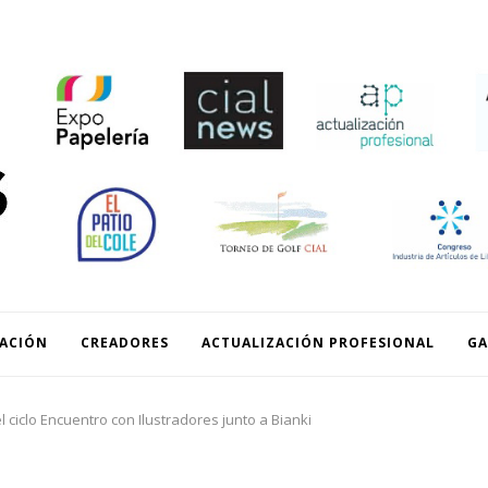
READORES
ACTUALIZACIÓN PROFESIONAL
GALERIA
EXPOPAPELERIA
ACIÓN
CREADORES
ACTUALIZACIÓN PROFESIONAL
GA
l ciclo Encuentro con Ilustradores junto a Bianki