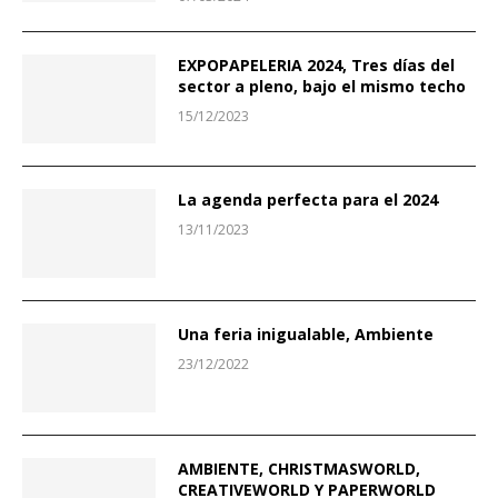
EXPOPAPELERIA 2024, Tres días del
sector a pleno, bajo el mismo techo
15/12/2023
La agenda perfecta para el 2024
13/11/2023
Una feria inigualable, Ambiente
23/12/2022
AMBIENTE, CHRISTMASWORLD,
CREATIVEWORLD Y PAPERWORLD