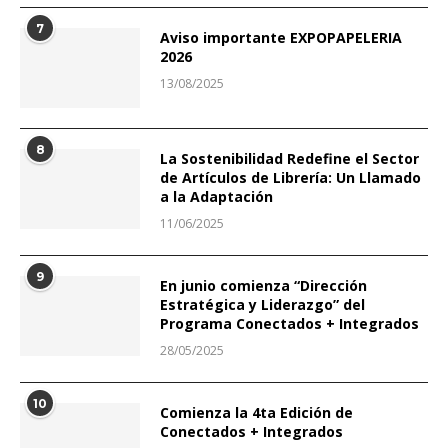
7
Aviso importante EXPOPAPELERIA
2026
13/08/2025
8
La Sostenibilidad Redefine el Sector
de Artículos de Librería: Un Llamado
a la Adaptación
11/06/2025
9
En junio comienza “Dirección
Estratégica y Liderazgo” del
Programa Conectados + Integrados
28/05/2025
10
Comienza la 4ta Edición de
Conectados + Integrados