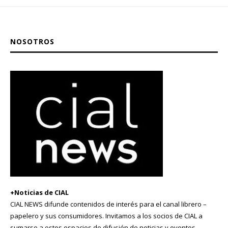
NOSOTROS
+Noticias de CIAL
CIAL NEWS difunde contenidos de interés para el canal librero –
papelero y sus consumidores. Invitamos a los socios de CIAL a
sumarse a estos espacios de difusión de noticias y eventos