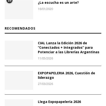
25
¿La escucha es un arte?
16/01/2020
RECOMENDADOS
CIAL Lanza la Edición 2026 de
“Conectados + Integrados” para
Potenciar a las Librerías Argentinas
11/05/2026
EXPOPAPELERIA 2026, Cuestión de
liderazgo
27/03/2026
Llega Expopapelería 2026