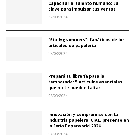
Capacitar al talento humano: La
clave para impulsar tus ventas
27/03/2024
“Studygrammers”: fanáticos de los
artículos de papelería
18/03/2024
Prepará tu librería para la
temporada: 5 artículos esenciales
que no te pueden faltar
08/03/2024
Innovación y compromiso con la
industria papelera: CIAL, presente en
la Feria Paperworld 2024
07/03/2024