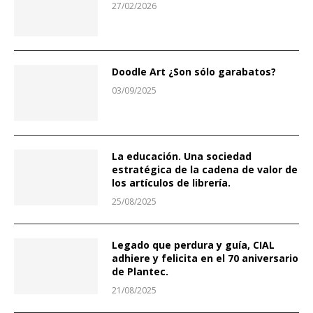
27/02/2026
Doodle Art ¿Son sólo garabatos?
03/09/2025
La educación. Una sociedad
estratégica de la cadena de valor de
los artículos de librería.
25/08/2025
Legado que perdura y guía, CIAL
adhiere y felicita en el 70 aniversario
de Plantec.
21/08/2025