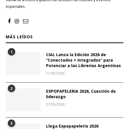
especiales.
MÁS LEÍDOS
1
CIAL Lanza la Edición 2026 de
“Conectados + Integrados” para
Potenciar a las Librerías Argentinas
11/05/2026
2
EXPOPAPELERIA 2026, Cuestión de
liderazgo
27/03/2026
3
Llega Expopapelería 2026