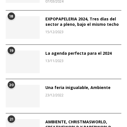
07/03/2024
18
EXPOPAPELERIA 2024, Tres días del
sector a pleno, bajo el mismo techo
15/12/2023
19
La agenda perfecta para el 2024
13/11/2023
20
Una feria inigualable, Ambiente
23/12/2022
21
AMBIENTE, CHRISTMASWORLD,