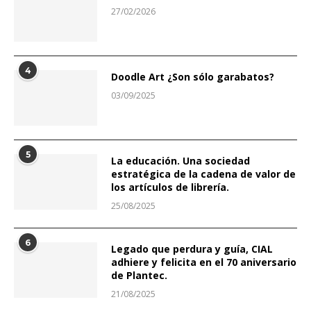
27/02/2026
4
Doodle Art ¿Son sólo garabatos?
03/09/2025
5
La educación. Una sociedad
estratégica de la cadena de valor de
los artículos de librería.
25/08/2025
6
Legado que perdura y guía, CIAL
adhiere y felicita en el 70 aniversario
de Plantec.
21/08/2025