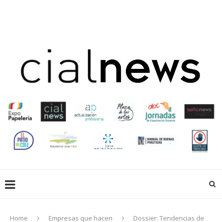
EN LIBRERÍAS
EMPRESAS QUE HACEN
EDUCACIÓN
CREADORES
ACTUALIZACIÓN PROFESIONAL
GALERIA
EXPOPAPELERIA
SOCIOS
Home
Empresas que hacen
Dossier: Tendencias de