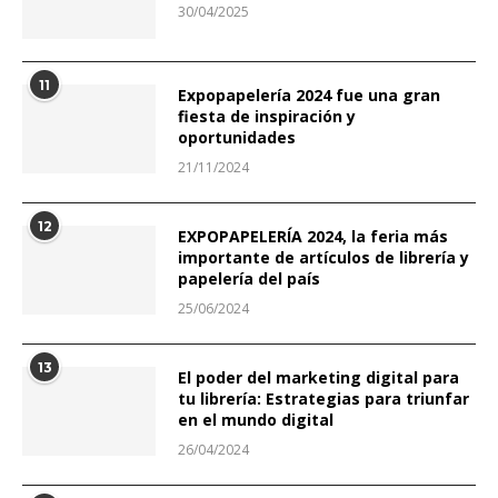
30/04/2025
11
Expopapelería 2024 fue una gran
fiesta de inspiración y
oportunidades
21/11/2024
12
EXPOPAPELERÍA 2024, la feria más
importante de artículos de librería y
papelería del país
25/06/2024
13
El poder del marketing digital para
tu librería: Estrategias para triunfar
en el mundo digital
26/04/2024